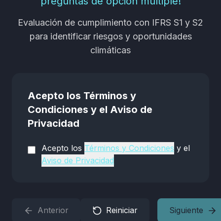
preguntas de opción múltiple!
Evaluación de cumplimiento con IFRS S1 y S2
para identificar riesgos y oportunidades
climáticas
Acepto los Términos y
Condiciones y el Aviso de
Privacidad
Acepto los
Términos y Condiciones
y el
Aviso de Privacidad
Anterior
Reiniciar
Siguiente