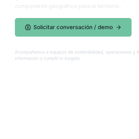
componente geográfico para el territorio.
Solicitar conversación / demo
Acompañamos a equipos de sostenibilidad, operaciones y fi
información y cumplir lo exigido.