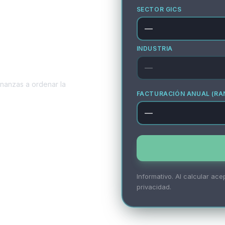
SECTOR GICS
INDUSTRIA
nanzas a ordenar la
FACTURACIÓN ANUAL (RA
Informativo. Al calcular ace
privacidad.