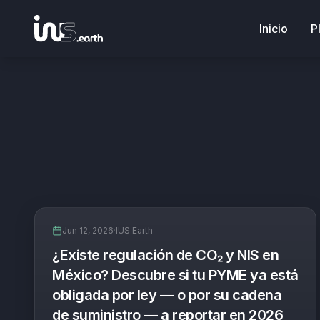
Inicio
P
Jun 12, 2026
·
IUS Earth
¿Existe regulación de CO₂ y NIS en
México? Descubre si tu PYME ya está
obligada por ley — o por su cadena
de suministro — a reportar en 2026