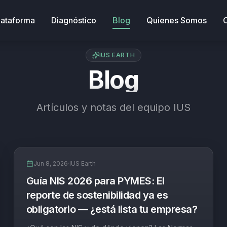
lataforma
Diagnóstico
Blog
Quienes Somos
IUS EARTH
Blog
Artículos y notas del equipo IUS
Blog
Jun 8, 2026
·
IUS Earth
Guía NIS 2026 para PYMES: El
reporte de sostenibilidad ya es
obligatorio — ¿está lista tu empresa?