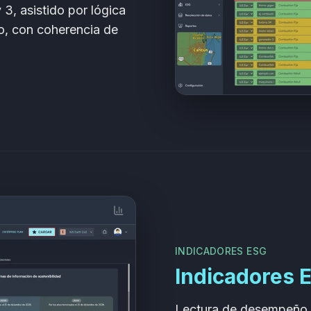
 3, asistido por lógica
o, con coherencia de
INDICADORES ESG
Indicadores 
Lectura de desempeño y