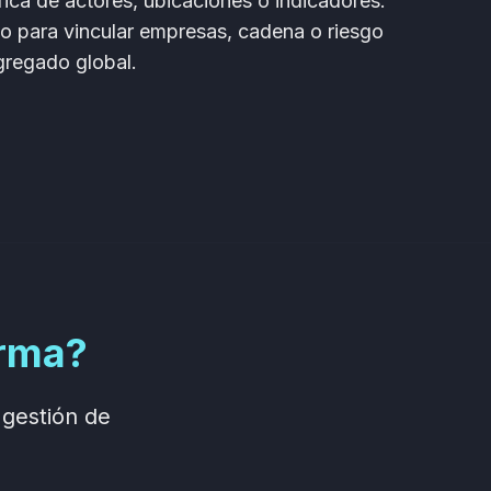
ica de actores, ubicaciones o indicadores:
orio para vincular empresas, cadena o riesgo
agregado global.
orma?
gestión de