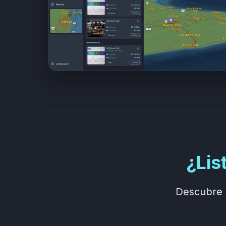
¿Lis
Descubre 