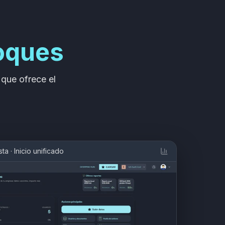
loques
 que ofrece el
sta
·
Inicio unificado