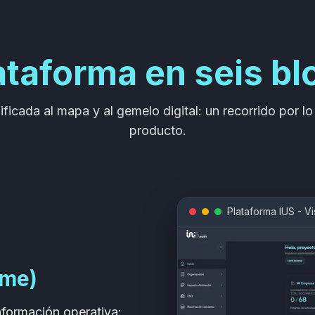
ataforma en seis b
nificada al mapa y al gemelo digital: un recorrido por lo
producto.
Plataforma IUS - Vi
ome)
nformación operativa: