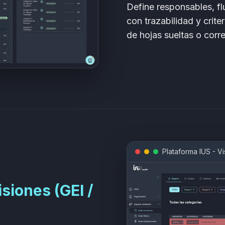
Define responsables, flu
con trazabilidad y crit
de hojas sueltas o corr
Plataforma IUS - Vi
siones (GEI /