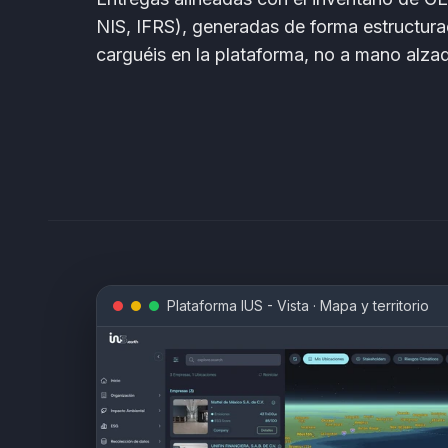
NIS, IFRS), generadas de forma estructurad
carguéis en la plataforma, no a mano alza
Plataforma IUS - Vista
·
Mapa y territorio