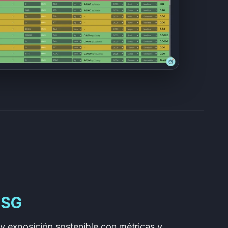
ESG
 exposición sostenible con métricas y