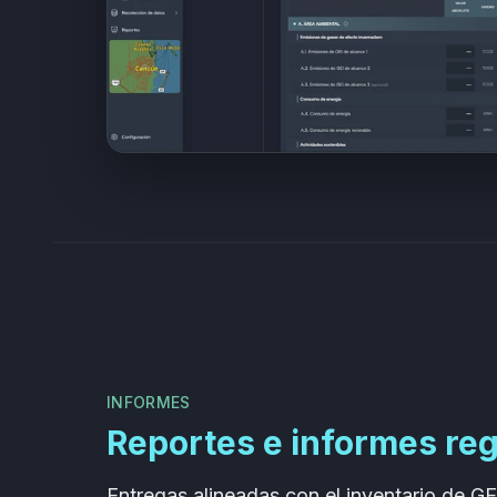
INFORMES
Reportes e informes re
Entregas alineadas con el inventario de GEI