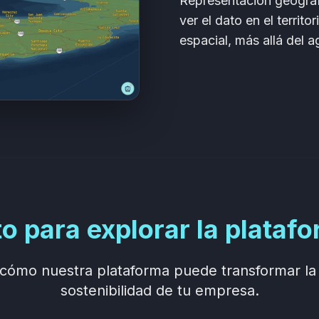
Representación geográf
ver el dato en el territ
espacial, más allá del 
to para explorar la plataf
cómo nuestra plataforma puede transformar la 
sostenibilidad de tu empresa.