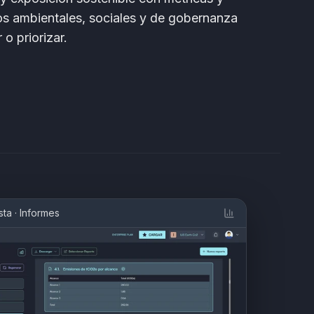
os ambientales, sociales y de gobernanza
 o priorizar.
sta
·
Informes