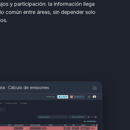
jos y participación: la información llega
erio común entre áreas, sin depender solo
eos.
sta
·
Cálculo de emisiones